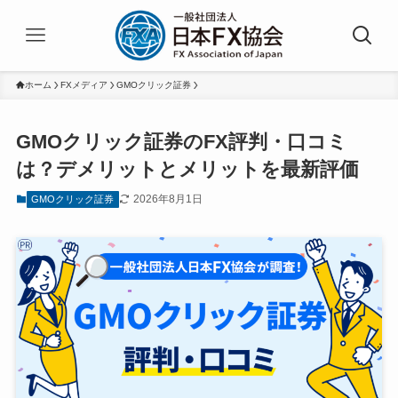
ホーム
FXメディア
GMOクリック証券
GMOクリック証券のFX評判・口コミ
は？デメリットとメリットを最新評価
2026年8月1日
GMOクリック証券