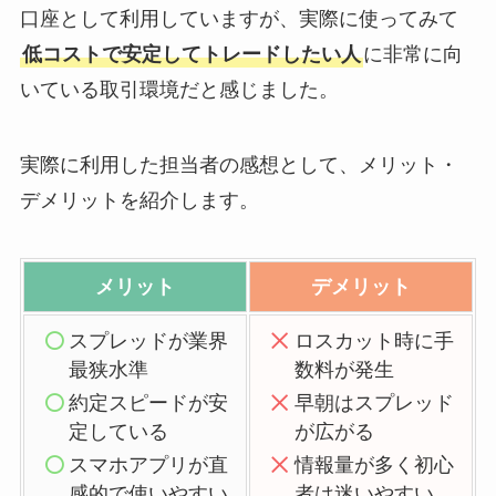
口座として利用していますが、実際に使ってみて
低コストで安定してトレードしたい人
に非常に向
いている取引環境だと感じました。
実際に利用した担当者の感想として、メリット・
デメリットを紹介します。
メリット
デメリット
スプレッドが業界
ロスカット時に手
最狭水準
数料が発生
約定スピードが安
早朝はスプレッド
定している
が広がる
スマホアプリが直
情報量が多く初心
感的で使いやすい
者は迷いやすい