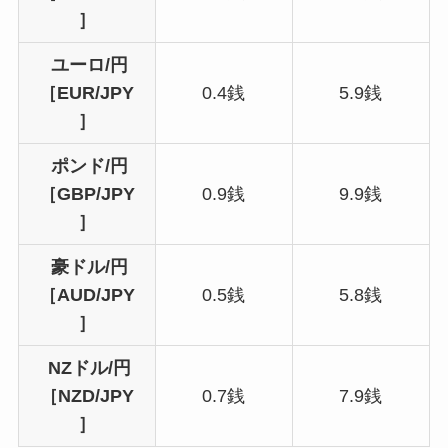
］
ユーロ/円
［EUR/JPY
0.4銭
5.9銭
］
ポンド/円
［GBP/JPY
0.9銭
9.9銭
］
豪ドル/円
［AUD/JPY
0.5銭
5.8銭
］
NZドル/円
［NZD/JPY
0.7銭
7.9銭
］