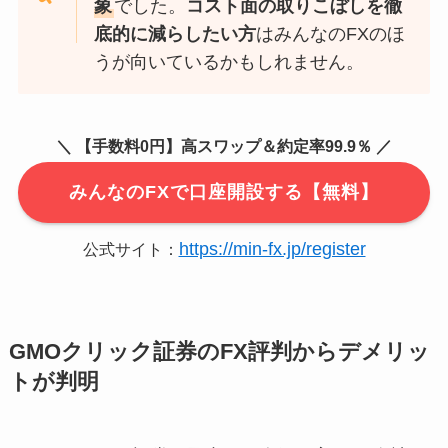
象
でした。
コスト面の取りこぼしを徹
底的に減らしたい方
はみんなのFXのほ
うが向いているかもしれません。
＼ 【手数料0円】高スワップ＆約定率99.9％ ／
みんなのFXで口座開設する【無料】
https://min-fx.jp/register
公式サイト：
GMOクリック証券のFX評判からデメリッ
トが判明