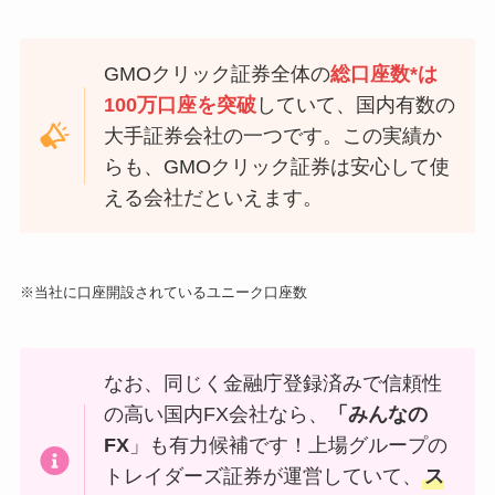
GMOクリック証券全体の
総口座数*は
100万口座を突破
していて、国内有数の
大手証券会社の一つです。この実績か
らも、GMOクリック証券は安心して使
える会社だといえます。
※当社に口座開設されているユニーク口座数
なお、同じく金融庁登録済みで信頼性
の高い国内FX会社なら、
「みんなの
FX
」も有力候補です！上場グループの
トレイダーズ証券が運営していて、
ス