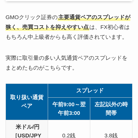
GMOクリック証券の
主要通貨ペアのスプレッドが
狭く、売買コストを抑えやすい点
は、FX初心者は
もちろん中上級者からも高く評価されています。
実際に取引量の多い人気通貨ペアのスプレッドを
まとめたものがこちらです。
スプレッド
取り扱い通貨
午前9:00～翌
左記以外の時
ペア
午前3:00
間帯
米ドル/円
［USD/JPY
0.2銭
3.8銭