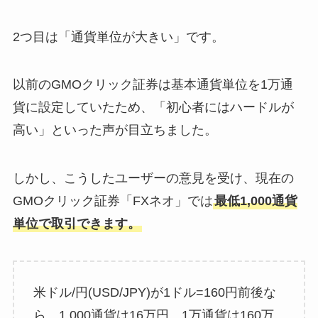
2つ目は「通貨単位が大きい」です。
以前のGMOクリック証券は基本通貨単位を1万通
貨に設定していたため、「初心者にはハードルが
高い」といった声が目立ちました。
しかし、こうしたユーザーの意見を受け、現在の
GMOクリック証券「FXネオ」では
最低1,000通貨
単位で取引できます。
米ドル/円(USD/JPY)が1ドル=160円前後な
ら、1,000通貨は16万円、1万通貨は160万