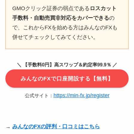
GMOクリック証券の弱点である
ロスカット
手数料・自動売買非対応をカバーできる
の
で、これからFXを始める方はみんなのFXも
併せてチェックしてみてください。
＼ 【手数料0円】高スワップ＆約定率99.9％ ／
みんなのFXで口座開設する【無料】
https://min-fx.jp/register
公式サイト：
→
みんなのFXの評判・口コミはこちら