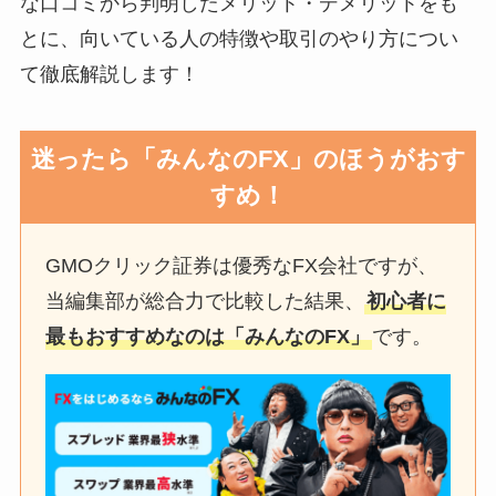
な口コミから判明したメリット・デメリットをも
とに、向いている人の特徴や取引のやり方につい
て徹底解説します！
迷ったら「みんなのFX」のほうがおす
すめ！
GMOクリック証券は優秀なFX会社ですが、
当編集部が総合力で比較した結果、
初心者に
最もおすすめなのは「みんなのFX」
です。