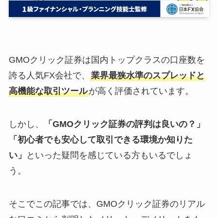
GMOクリック証券は国内トップクラスの口座数を
誇る人気FX会社で、
業界最狭水準のスプレッドと
高機能な取引ツール
が高く評価されています。
しかし、
「GMOクリック証券の評判は良いの？」
「初心者でも安心して取引できる環境か知りた
い」
といった疑問を感じている方もいるでしょ
う。
そこでこの記事では、GMOクリック証券のリアル