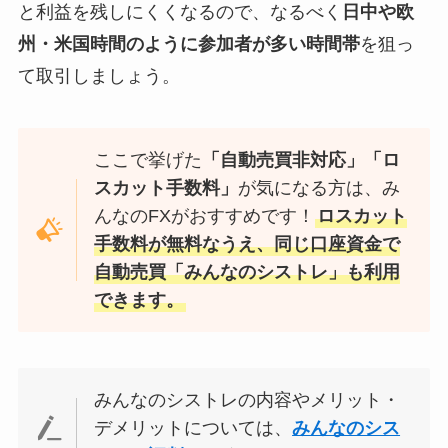
と利益を残しにくくなるので、なるべく
日中や欧
州・米国時間のように参加者が多い時間帯
を狙っ
て取引しましょう。
ここで挙げた
「自動売買非対応」「ロ
スカット手数料」
が気になる方は、み
んなのFXがおすすめです！
ロスカット
手数料が無料なうえ、同じ口座資金で
自動売買「みんなのシストレ」も利用
できます。
みんなのシストレの内容やメリット・
デメリットについては、
みんなのシス