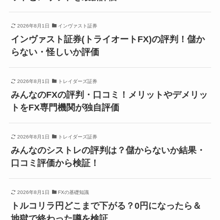
2026年8月1日
インヴァスト証券
インヴァスト証券(トライオートFX)の評判！儲か
らない・怪しいか評価
2026年8月1日
トレイダーズ証券
みんなのFXの評判・口コミ！メリットやデメリッ
トをFX専門機関が独自評価
2026年8月1日
トレイダーズ証券
みんなのシストレの評判は？儲からないか結果・
口コミ評価から検証！
2026年8月1日
FXの基礎知識
トルコリラ円どこまで下がる？0円になったら＆
地獄で終わった噂を検証