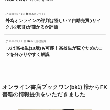
2026年8月1日
外為オンライン
外為オンラインの評判は怪しい？自動売買(iサイ
クル2取引)が儲かるか評価
2026年7月31日
FXの基礎知識
FXは高校生(18歳)も可能！高校生が稼ぐためのコ
ツを分かりやすく解説
オンライン書店ブックワン(bk1) 様からFX
書籍の情報提供をいただきました