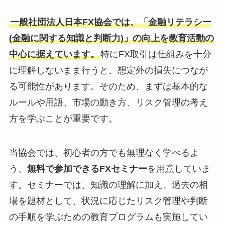
一般社団法人日本FX協会では、「金融リテラシー
(金融に関する知識と判断力)」の向上を教育活動の
中心に据えています。
特にFX取引は仕組みを十分
に理解しないまま行うと、想定外の損失につなが
る可能性があります。そのため、まずは基本的な
ルールや用語、市場の動き方、リスク管理の考え
方を学ぶことが重要です。
当協会では、初心者の方でも無理なく学べるよ
う、
無料で参加できるFXセミナー
を用意していま
す。セミナーでは、知識の理解に加え、過去の相
場を題材として、状況に応じたリスク管理や判断
の手順を学ぶための教育プログラムも実施してい