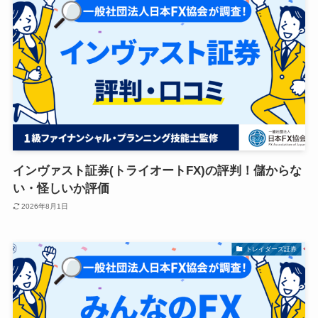
インヴァスト証券(トライオートFX)の評判！儲からな
い・怪しいか評価
2026年8月1日
トレイダーズ証券