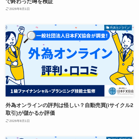
で終わった噂を検証
2026年8月1日
外為オンライン
外為オンラインの評判は怪しい？自動売買(iサイクル2
取引)が儲かるか評価
2026年8月1日